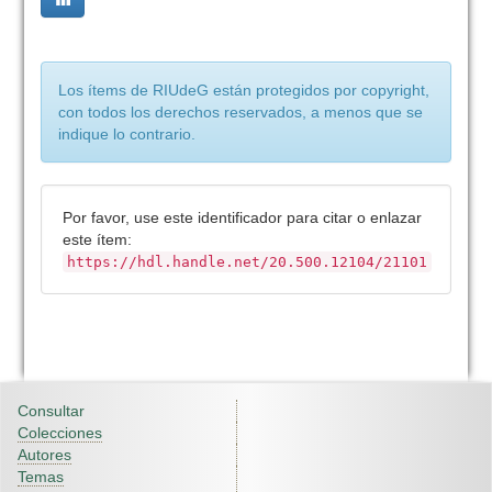
Los ítems de RIUdeG están protegidos por copyright,
con todos los derechos reservados, a menos que se
indique lo contrario.
Por favor, use este identificador para citar o enlazar
este ítem:
https://hdl.handle.net/20.500.12104/21101
Consultar
Colecciones
Autores
Temas