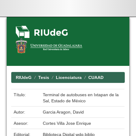
Skip
navigation
RIUdeG
Tesis
Licenciatura
CUAAD
Título:
Terminal de autobuses en Ixtapan de la
Sal, Estado de México
Autor:
Garcia Aragon, David
Asesor:
Cortes Villa Jose Enrique
Editorial:
Biblioteca Digital wdg.biblio