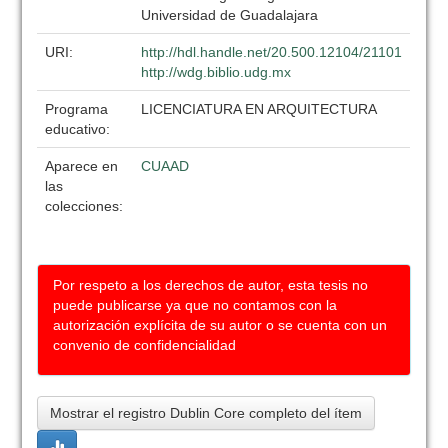
Universidad de Guadalajara
URI:
http://hdl.handle.net/20.500.12104/21101
http://wdg.biblio.udg.mx
Programa
LICENCIATURA EN ARQUITECTURA
educativo:
Aparece en
CUAAD
las
colecciones:
Por respeto a los derechos de autor, esta tesis no
puede publicarse ya que no contamos con la
autorización explícita de su autor o se cuenta con un
convenio de confidencialidad
Mostrar el registro Dublin Core completo del ítem