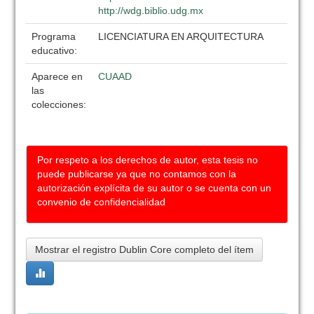
http://wdg.biblio.udg.mx
Programa
LICENCIATURA EN ARQUITECTURA
educativo:
Aparece en
CUAAD
las
colecciones:
Por respeto a los derechos de autor, esta tesis no
puede publicarse ya que no contamos con la
autorización explícita de su autor o se cuenta con un
convenio de confidencialidad
Mostrar el registro Dublin Core completo del ítem