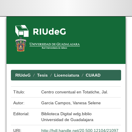
Skip
navigation
RIUdeG
Tesis
Licenciatura
CUAAD
Título:
Centro conventual en Totatiche, Jal.
Autor:
Garcia Campos, Vanesa Selene
Editorial:
Biblioteca Digital wdg.biblio
Universidad de Guadalajara
URI:
http://hdl.handle.net/20.500.12104/21097