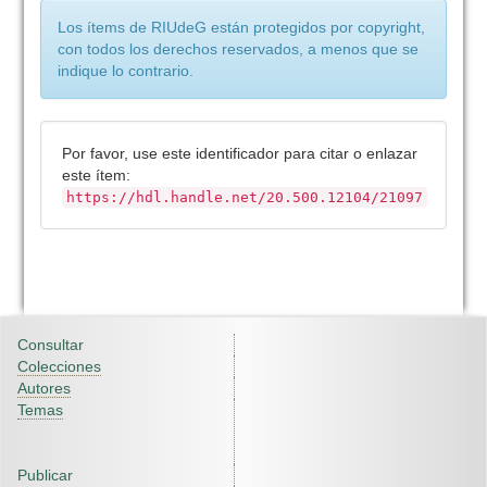
Los ítems de RIUdeG están protegidos por copyright,
con todos los derechos reservados, a menos que se
indique lo contrario.
Por favor, use este identificador para citar o enlazar
este ítem:
https://hdl.handle.net/20.500.12104/21097
Consultar
Colecciones
Autores
Temas
Publicar