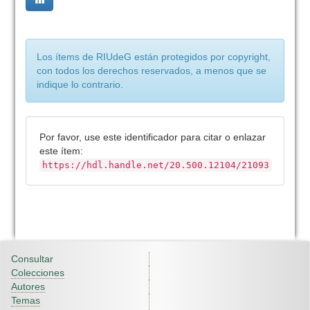
Los ítems de RIUdeG están protegidos por copyright,
con todos los derechos reservados, a menos que se
indique lo contrario.
Por favor, use este identificador para citar o enlazar
este ítem:
https://hdl.handle.net/20.500.12104/21093
Consultar
Colecciones
Autores
Temas