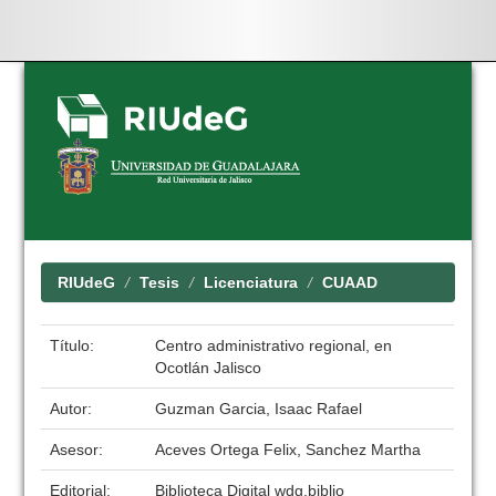
Skip
navigation
RIUdeG
Tesis
Licenciatura
CUAAD
Título:
Centro administrativo regional, en
Ocotlán Jalisco
Autor:
Guzman Garcia, Isaac Rafael
Asesor:
Aceves Ortega Felix, Sanchez Martha
Editorial:
Biblioteca Digital wdg.biblio