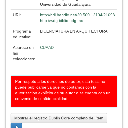
Universidad de Guadalajara
URI:
http://hdl.handle.net/20.500.12104/21093
http://wdg.biblio.udg.mx
Programa
LICENCIATURA EN ARQUITECTURA
educativo:
Aparece en
CUAAD
las
colecciones:
Por respeto a los derechos de autor, esta tesis no
puede publicarse ya que no contamos con la
autorización explícita de su autor o se cuenta con un
convenio de confidencialidad
Mostrar el registro Dublin Core completo del ítem