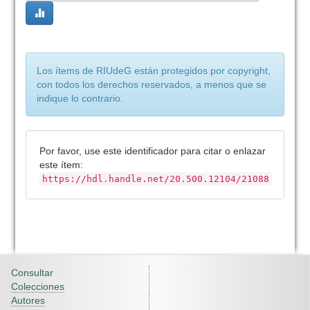
Los ítems de RIUdeG están protegidos por copyright,
con todos los derechos reservados, a menos que se
indique lo contrario.
Por favor, use este identificador para citar o enlazar
este ítem:
https://hdl.handle.net/20.500.12104/21088
Consultar
Colecciones
Autores