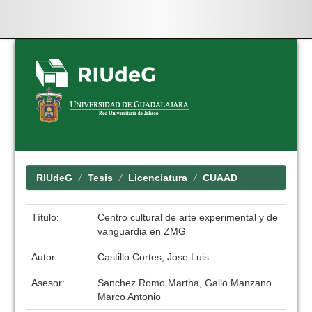
Skip
navigation
RIUdeG
Tesis
Licenciatura
CUAAD
Título:
Centro cultural de arte experimental y de
vanguardia en ZMG
Autor:
Castillo Cortes, Jose Luis
Asesor:
Sanchez Romo Martha, Gallo Manzano
Marco Antonio