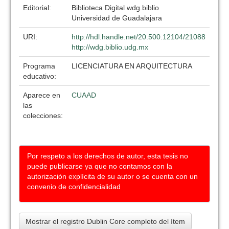
Editorial:
Biblioteca Digital wdg.biblio
Universidad de Guadalajara
URI:
http://hdl.handle.net/20.500.12104/21088
http://wdg.biblio.udg.mx
Programa
LICENCIATURA EN ARQUITECTURA
educativo:
Aparece en
CUAAD
las
colecciones:
Por respeto a los derechos de autor, esta tesis no
puede publicarse ya que no contamos con la
autorización explícita de su autor o se cuenta con un
convenio de confidencialidad
Mostrar el registro Dublin Core completo del ítem