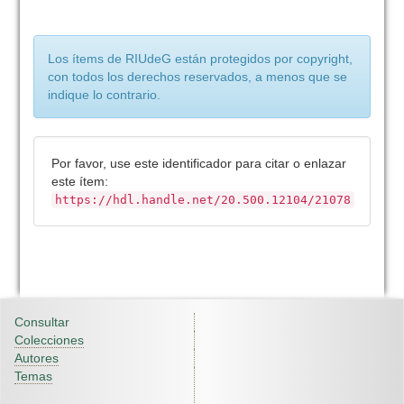
Los ítems de RIUdeG están protegidos por copyright,
con todos los derechos reservados, a menos que se
indique lo contrario.
Por favor, use este identificador para citar o enlazar
este ítem:
https://hdl.handle.net/20.500.12104/21078
Consultar
Colecciones
Autores
Temas