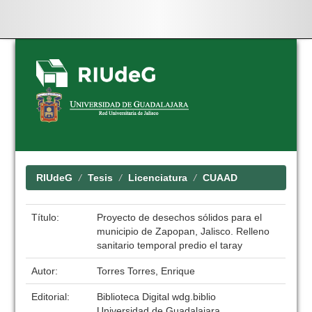
Skip
navigation
RIUdeG
Tesis
Licenciatura
CUAAD
Título:
Proyecto de desechos sólidos para el
municipio de Zapopan, Jalisco. Relleno
sanitario temporal predio el taray
Autor:
Torres Torres, Enrique
Editorial:
Biblioteca Digital wdg.biblio
Universidad de Guadalajara