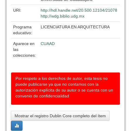
URI:
http://hdl.handle.net/20.500.12104/21078
http://wdg.biblio.udg.mx
Programa
LICENCIATURA EN ARQUITECTURA
educativo:
Aparece en
CUAAD
las
colecciones:
Por respeto a los derechos de autor, esta tesis no
puede publicarse ya que no contamos con la
autorización explícita de su autor o se cuenta con un
convenio de confidencialidad
Mostrar el registro Dublin Core completo del ítem