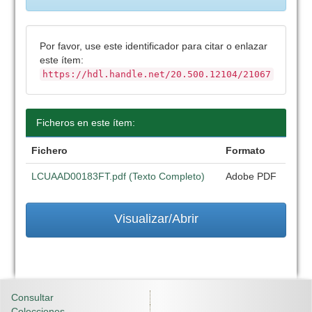
Por favor, use este identificador para citar o enlazar
este ítem:
https://hdl.handle.net/20.500.12104/21067
Ficheros en este ítem:
Fichero
Formato
LCUAAD00183FT.pdf (Texto Completo)
Adobe PDF
Visualizar/Abrir
Consultar
Colecciones