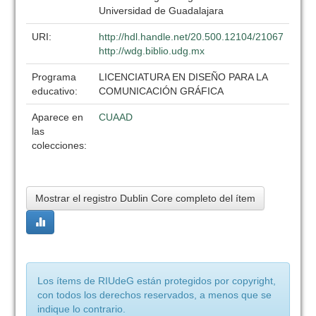
Universidad de Guadalajara
URI:
http://hdl.handle.net/20.500.12104/21067
http://wdg.biblio.udg.mx
Programa
LICENCIATURA EN DISEÑO PARA LA
educativo:
COMUNICACIÓN GRÁFICA
Aparece en
CUAAD
las
colecciones:
Mostrar el registro Dublin Core completo del ítem
Los ítems de RIUdeG están protegidos por copyright,
con todos los derechos reservados, a menos que se
indique lo contrario.