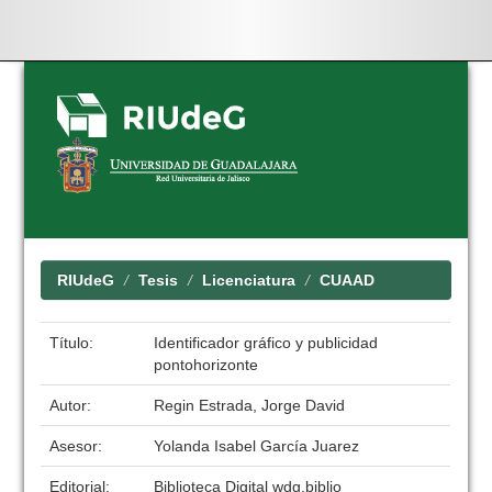
Skip
navigation
RIUdeG
Tesis
Licenciatura
CUAAD
Título:
Identificador gráfico y publicidad
pontohorizonte
Autor:
Regin Estrada, Jorge David
Asesor:
Yolanda Isabel García Juarez
Editorial:
Biblioteca Digital wdg.biblio