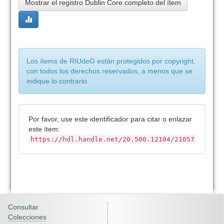
Mostrar el registro Dublin Core completo del ítem
Los ítems de RIUdeG están protegidos por copyright,
con todos los derechos reservados, a menos que se
indique lo contrario.
Por favor, use este identificador para citar o enlazar
este ítem:
https://hdl.handle.net/20.500.12104/21057
Consultar
Colecciones