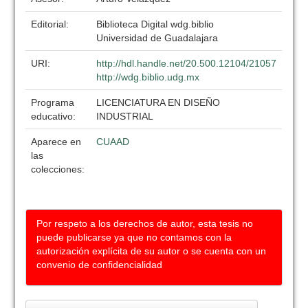
Editorial:
Biblioteca Digital wdg.biblio
Universidad de Guadalajara
URI:
http://hdl.handle.net/20.500.12104/21057
http://wdg.biblio.udg.mx
Programa
LICENCIATURA EN DISEÑO
educativo:
INDUSTRIAL
Aparece en
CUAAD
las
colecciones:
Por respeto a los derechos de autor, esta tesis no
puede publicarse ya que no contamos con la
autorización explícita de su autor o se cuenta con un
convenio de confidencialidad