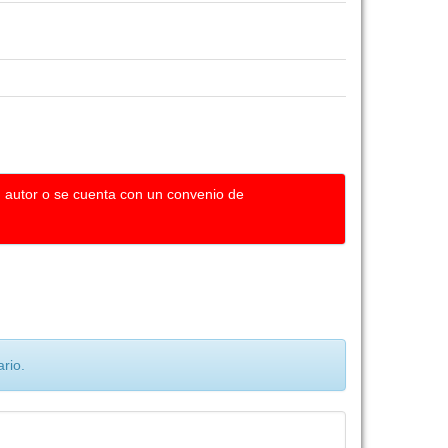
u autor o se cuenta con un convenio de
rio.