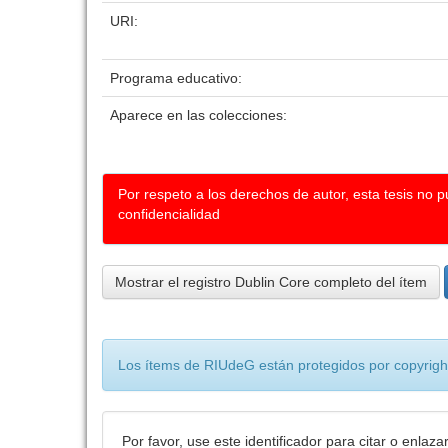
URI:
Programa educativo:
Aparece en las colecciones:
Por respeto a los derechos de autor, esta tesis no 
confidencialidad
Mostrar el registro Dublin Core completo del ítem
Los ítems de RIUdeG están protegidos por copyright
Por favor, use este identificador para citar o enlaza