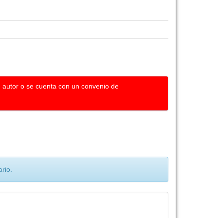
u autor o se cuenta con un convenio de
rio.