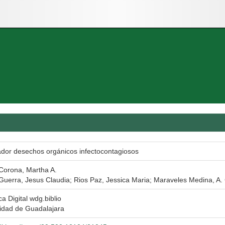
ador desechos orgánicos infectocontagiosos
Corona, Martha A.
Guerra, Jesus Claudia; Rios Paz, Jessica Maria; Maraveles Medina, A.
ca Digital wdg.biblio
idad de Guadalajara