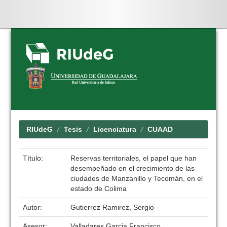
Skip
navigation
RIUdeG
Tesis
Licenciatura
CUAAD
Título:
Reservas territoriales, el papel que han
desempeñado en el crecimiento de las
ciudades de Manzanillo y Tecomán, en el
estado de Colima
Autor:
Gutierrez Ramirez, Sergio
Asesor:
Valladares Garcia Francisco