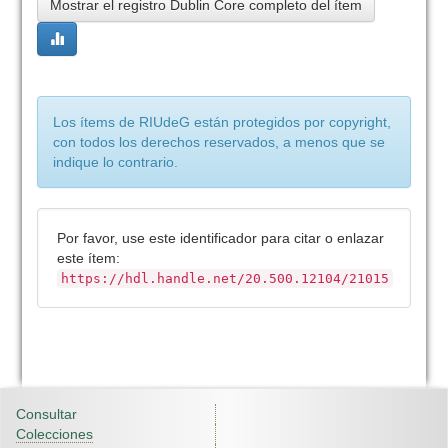
Mostrar el registro Dublin Core completo del ítem
Los ítems de RIUdeG están protegidos por copyright,
con todos los derechos reservados, a menos que se
indique lo contrario.
Por favor, use este identificador para citar o enlazar
este ítem:
https://hdl.handle.net/20.500.12104/21015
Consultar
Colecciones