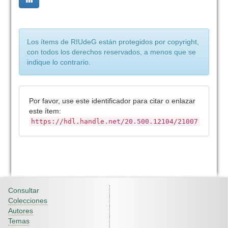
Los ítems de RIUdeG están protegidos por copyright,
con todos los derechos reservados, a menos que se
indique lo contrario.
Por favor, use este identificador para citar o enlazar
este ítem:
https://hdl.handle.net/20.500.12104/21007
Consultar
Colecciones
Autores
Temas