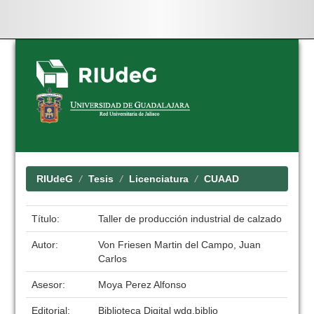
Skip
navigation
RIUdeG
Tesis
Licenciatura
CUAAD
Título:
Taller de producción industrial de calzado
Autor:
Von Friesen Martin del Campo, Juan
Carlos
Asesor:
Moya Perez Alfonso
Editorial:
Biblioteca Digital wdg.biblio