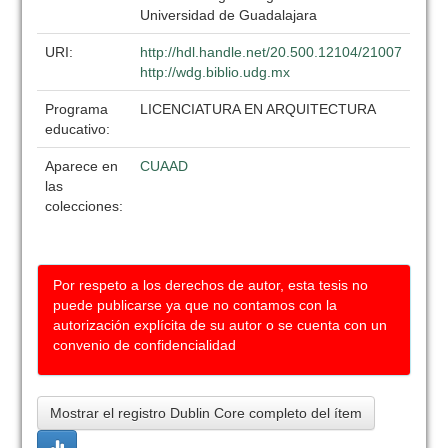
Universidad de Guadalajara
URI:
http://hdl.handle.net/20.500.12104/21007
http://wdg.biblio.udg.mx
Programa
LICENCIATURA EN ARQUITECTURA
educativo:
Aparece en
CUAAD
las
colecciones:
Por respeto a los derechos de autor, esta tesis no
puede publicarse ya que no contamos con la
autorización explícita de su autor o se cuenta con un
convenio de confidencialidad
Mostrar el registro Dublin Core completo del ítem