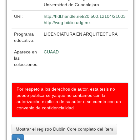
Universidad de Guadalajara
URI:
http://hdl.handle.net/20.500.12104/21003
http://wdg.biblio.udg.mx
Programa
LICENCIATURA EN ARQUITECTURA
educativo:
Aparece en
CUAAD
las
colecciones:
Por respeto a los derechos de autor, esta tesis no
puede publicarse ya que no contamos con la
autorización explícita de su autor o se cuenta con un
convenio de confidencialidad
Mostrar el registro Dublin Core completo del ítem