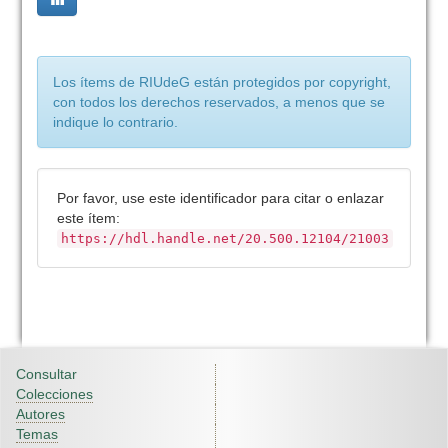
Los ítems de RIUdeG están protegidos por copyright,
con todos los derechos reservados, a menos que se
indique lo contrario.
Por favor, use este identificador para citar o enlazar
este ítem:
https://hdl.handle.net/20.500.12104/21003
Consultar
Colecciones
Autores
Temas