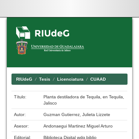
Skip
navigation
RIUdeG
Tesis
Licenciatura
CUAAD
Título:
Planta destiladora de Tequila, en Tequila,
Jalisco
Autor:
Guzman Gutierrez, Julieta Lizzete
Asesor:
Andonaegui Martinez Miguel Arturo
Editorial:
Biblioteca Digital wdg.biblio