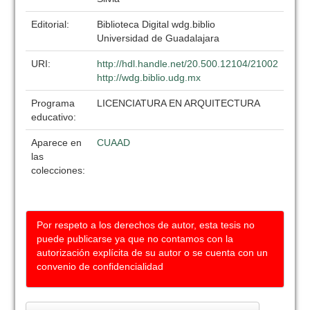
Editorial:
Biblioteca Digital wdg.biblio
Universidad de Guadalajara
URI:
http://hdl.handle.net/20.500.12104/21002
http://wdg.biblio.udg.mx
Programa
LICENCIATURA EN ARQUITECTURA
educativo:
Aparece en
CUAAD
las
colecciones:
Por respeto a los derechos de autor, esta tesis no
puede publicarse ya que no contamos con la
autorización explícita de su autor o se cuenta con un
convenio de confidencialidad