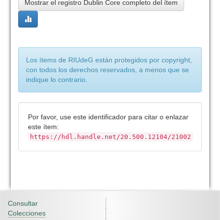
Mostrar el registro Dublin Core completo del ítem
Los ítems de RIUdeG están protegidos por copyright,
con todos los derechos reservados, a menos que se
indique lo contrario.
Por favor, use este identificador para citar o enlazar
este ítem:
https://hdl.handle.net/20.500.12104/21002
Consultar
Colecciones