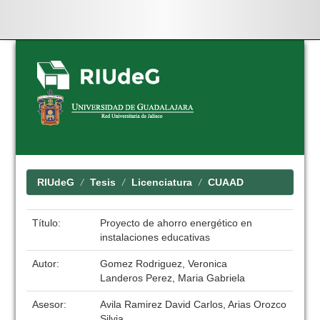
Skip
navigation
RIUdeG
Tesis
Licenciatura
CUAAD
Título:
Proyecto de ahorro energético en
instalaciones educativas
Autor:
Gomez Rodriguez, Veronica
Landeros Perez, Maria Gabriela
Asesor:
Avila Ramirez David Carlos, Arias Orozco
Silvia