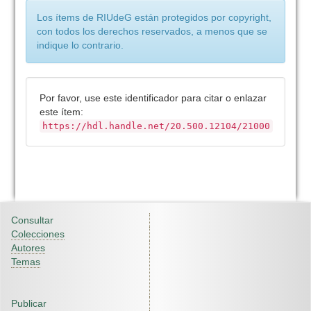
Los ítems de RIUdeG están protegidos por copyright,
con todos los derechos reservados, a menos que se
indique lo contrario.
Por favor, use este identificador para citar o enlazar
este ítem:
https://hdl.handle.net/20.500.12104/21000
Consultar
Colecciones
Autores
Temas
Publicar