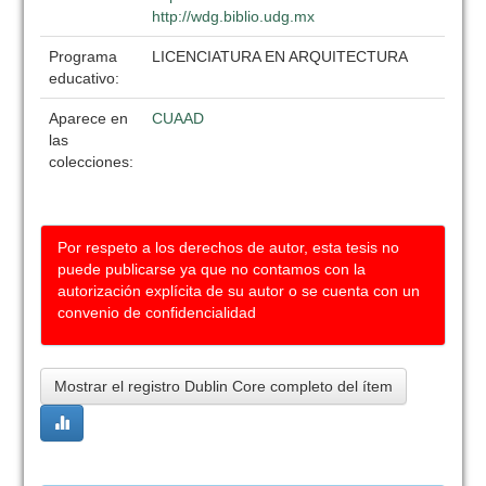
http://wdg.biblio.udg.mx
Programa
LICENCIATURA EN ARQUITECTURA
educativo:
Aparece en
CUAAD
las
colecciones:
Por respeto a los derechos de autor, esta tesis no
puede publicarse ya que no contamos con la
autorización explícita de su autor o se cuenta con un
convenio de confidencialidad
Mostrar el registro Dublin Core completo del ítem