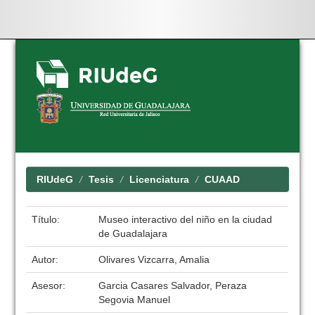
Skip
navigation
RIUdeG
Tesis
Licenciatura
CUAAD
Título:
Museo interactivo del niño en la ciudad
de Guadalajara
Autor:
Olivares Vizcarra, Amalia
Asesor:
Garcia Casares Salvador, Peraza
Segovia Manuel