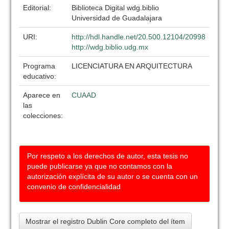
Editorial:
Biblioteca Digital wdg.biblio
Universidad de Guadalajara
URI:
http://hdl.handle.net/20.500.12104/20998
http://wdg.biblio.udg.mx
Programa
LICENCIATURA EN ARQUITECTURA
educativo:
Aparece en
CUAAD
las
colecciones:
Por respeto a los derechos de autor, esta tesis no
puede publicarse ya que no contamos con la
autorización explícita de su autor o se cuenta con un
convenio de confidencialidad
Mostrar el registro Dublin Core completo del ítem