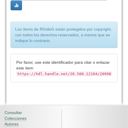
Los ítems de RIUdeG están protegidos por copyright,
con todos los derechos reservados, a menos que se
indique lo contrario.
Por favor, use este identificador para citar o enlazar
este ítem:
https://hdl.handle.net/20.500.12104/20998
Consultar
Colecciones
Autores