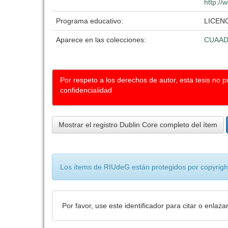
http://
Programa educativo:
LICEN
Aparece en las colecciones:
CUAA
Por respeto a los derechos de autor, esta tesis no 
confidencialidad
Mostrar el registro Dublin Core completo del ítem
Los ítems de RIUdeG están protegidos por copyright
Por favor, use este identificador para citar o enlaza