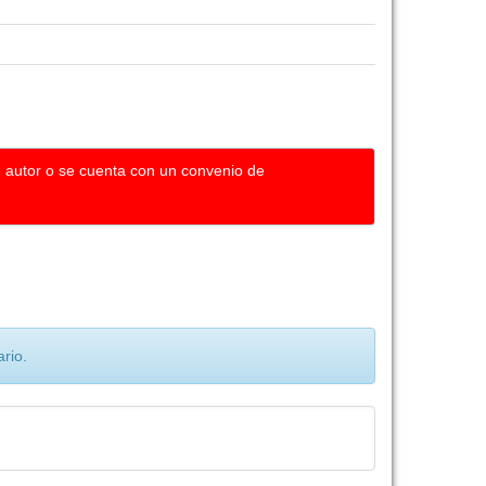
u autor o se cuenta con un convenio de
rio.