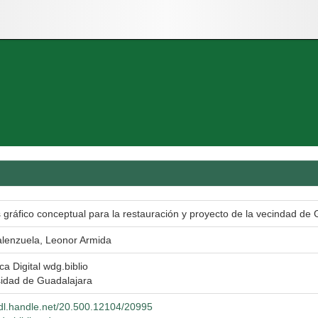
s gráfico conceptual para la restauración y proyecto de la vecindad de 
alenzuela, Leonor Armida
eca Digital wdg.biblio
sidad de Guadalajara
hdl.handle.net/20.500.12104/20995