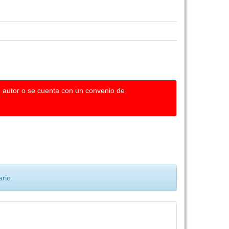
u autor o se cuenta con un convenio de
rio.