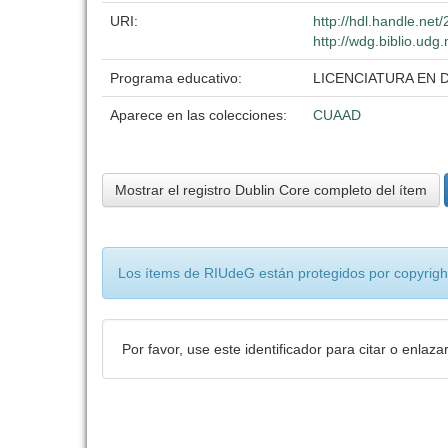
URI:
http://hdl.handle.ne
http://wdg.biblio.udg
Programa educativo:
LICENCIATURA EN 
Aparece en las colecciones:
CUAAD
Mostrar el registro Dublin Core completo del ítem
Los ítems de RIUdeG están protegidos por copyright
Por favor, use este identificador para citar o enlaza