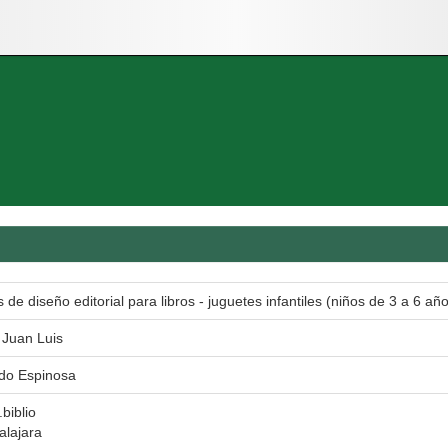
 de diseño editorial para libros - juguetes infantiles (niños de 3 a 6 añ
 Juan Luis
ado Espinosa
.biblio
alajara