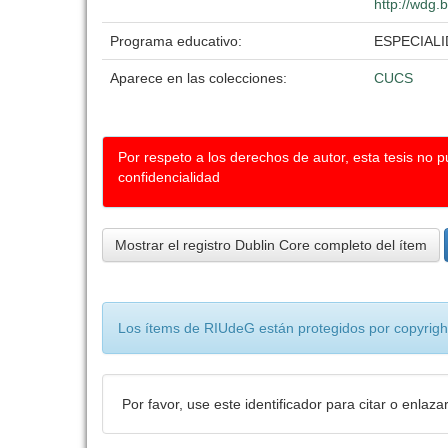
http://wdg.
Programa educativo:
ESPECIAL
Aparece en las colecciones:
CUCS
Por respeto a los derechos de autor, esta tesis no 
confidencialidad
Mostrar el registro Dublin Core completo del ítem
Los ítems de RIUdeG están protegidos por copyright
Por favor, use este identificador para citar o enlaza