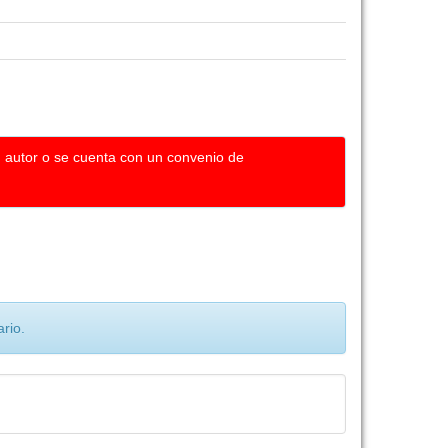
u autor o se cuenta con un convenio de
rio.