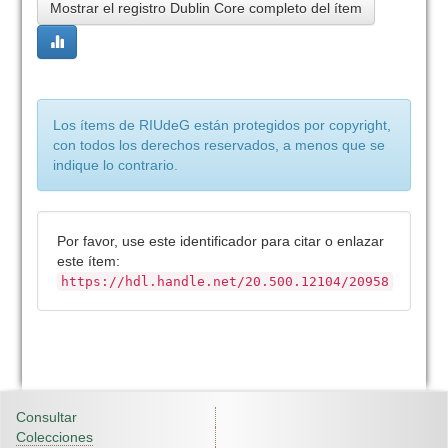
Mostrar el registro Dublin Core completo del ítem
Los ítems de RIUdeG están protegidos por copyright,
con todos los derechos reservados, a menos que se
indique lo contrario.
Por favor, use este identificador para citar o enlazar
este ítem:
https://hdl.handle.net/20.500.12104/20958
Consultar
Colecciones