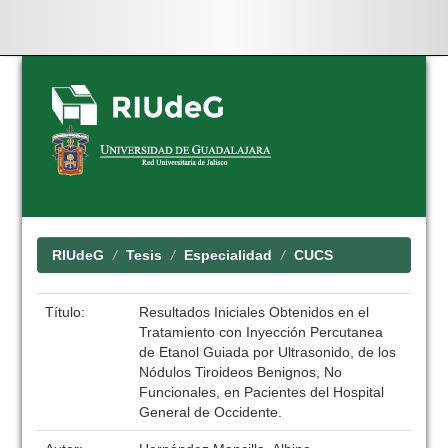
Skip
navigation
RIUdeG
Tesis
Especialidad
CUCS
Título:
Resultados Iniciales Obtenidos en el
Tratamiento con Inyección Percutanea
de Etanol Guiada por Ultrasonido, de los
Nódulos Tiroideos Benignos, No
Funcionales, en Pacientes del Hospital
General de Occidente.