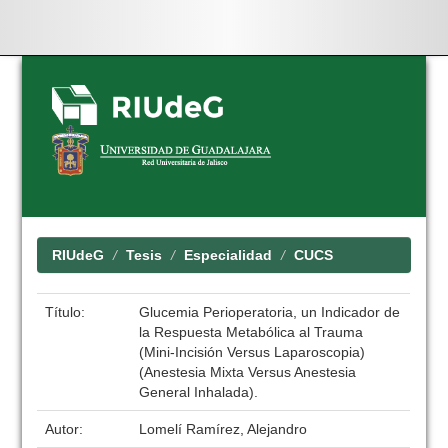
Skip
navigation
RIUdeG
Tesis
Especialidad
CUCS
Título:
Glucemia Perioperatoria, un Indicador de
la Respuesta Metabólica al Trauma
(Mini-Incisión Versus Laparoscopia)
(Anestesia Mixta Versus Anestesia
General Inhalada).
Autor:
Lomelí Ramírez, Alejandro