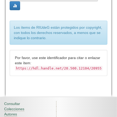
Los ítems de RIUdeG están protegidos por copyright,
con todos los derechos reservados, a menos que se
indique lo contrario.
Por favor, use este identificador para citar o enlazar
este ítem:
https://hdl.handle.net/20.500.12104/20955
Consultar
Colecciones
Autores