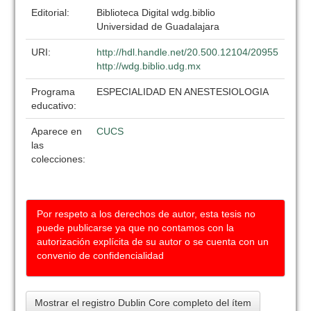
Editorial:
Biblioteca Digital wdg.biblio
Universidad de Guadalajara
URI:
http://hdl.handle.net/20.500.12104/20955
http://wdg.biblio.udg.mx
Programa
ESPECIALIDAD EN ANESTESIOLOGIA
educativo:
Aparece en
CUCS
las
colecciones:
Por respeto a los derechos de autor, esta tesis no
puede publicarse ya que no contamos con la
autorización explícita de su autor o se cuenta con un
convenio de confidencialidad
Mostrar el registro Dublin Core completo del ítem