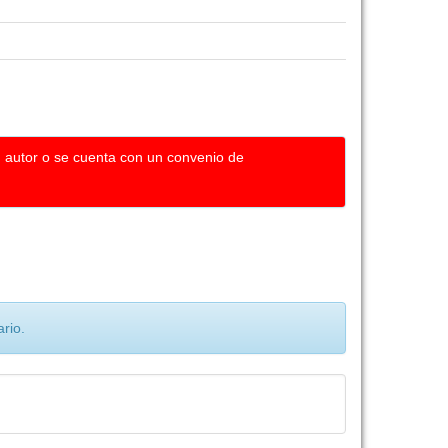
u autor o se cuenta con un convenio de
rio.