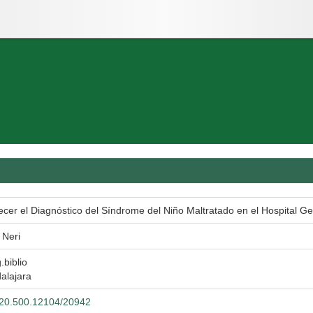
lecer el Diagnóstico del Síndrome del Niño Maltratado en el Hospital G
 Neri
.biblio
alajara
t/20.500.12104/20942