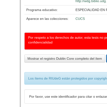
http://wdg.biblio.udg
Programa educativo:
ESPECIALIDAD EN 
Aparece en las colecciones:
CUCS
Por respeto a los derechos de autor, esta tesis no 
confidencialidad
Mostrar el registro Dublin Core completo del ítem
Los ítems de RIUdeG están protegidos por copyright
Por favor, use este identificador para citar o enlaza