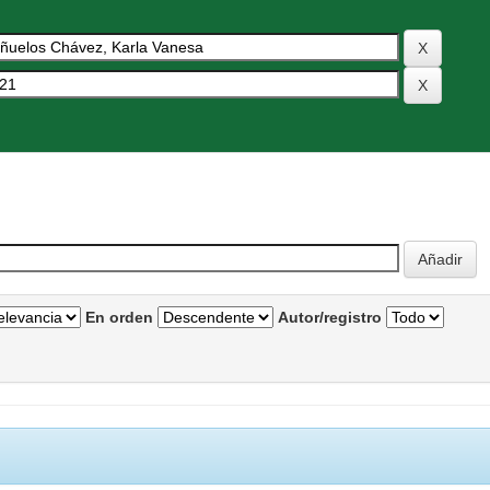
En orden
Autor/registro