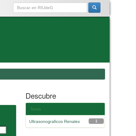
Descubre
Tema
Ultrasonograficos Renales
1