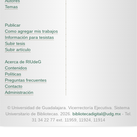
Autores
Temas
Publicar
Como agregar mis trabajos
Información para tesistas
Subir tesis
Subir artículo
Acerca de RIUdeG
Contenidos
Políticas
Preguntas frecuentes
Contacto
Administración
© Universidad de Guadalajara. Vicerrectoría Ejecutiva. Sistema
Universitario de Bibliotecas. 2026.
bibliotecadigital@udg.mx
- Tel.
31 34 22 77 ext. 11959, 11924, 11914