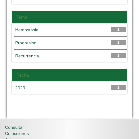
Tema
Hemostasia
1
Progresion
1
Recurrencia
1
Fecha
2023
1
Consultar
Colecciones