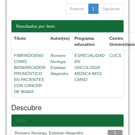
Anterior
1
Siguiente
Resultados por ítem:
Título
Autor(es)
Programa
Centro
educativo
Universitari
FIBRINÓGENO
Romero
ESPECIALIDAD
CUCS
COMO
Noriega,
EN
BIOMARCADOR
Esteban
ONCOLOGIA
PRONÓSTICO
Alejandro
MEDICA IMSS
EN PACIENTES
CMNO
CON CÁNCER
DE MAMA
Descubre
Autor
Romero Noriega, Esteban Alejandro
1