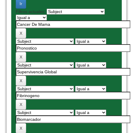
Filtros actuales: