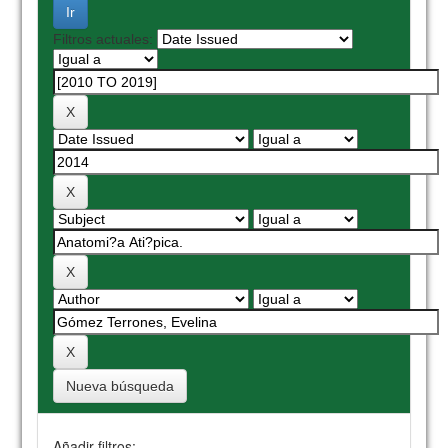
Filtros actuales:
Nueva búsqueda
Añadir filtros: