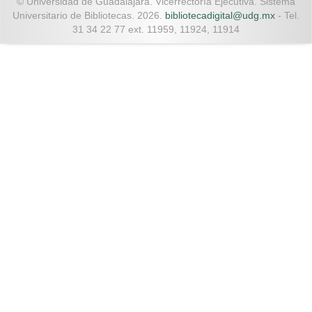
© Universidad de Guadalajara. Vicerrectoría Ejecutiva. Sistema
Universitario de Bibliotecas. 2026.
bibliotecadigital@udg.mx
- Tel.
31 34 22 77 ext. 11959, 11924, 11914