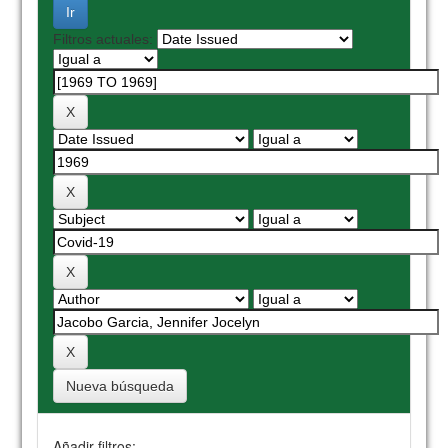
Filtros actuales:
Nueva búsqueda
Añadir filtros: