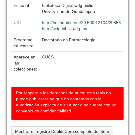
Editorial:
Biblioteca Digital wdg.biblio
Universidad de Guadalajara
URI:
http://hdl.handle.net/20.500.12104/20856
http://wdg.biblio.udg.mx
Programa
Doctorado en Farmacología
educativo:
Aparece en
CUCS
las
colecciones:
Por respeto a los derechos de autor, esta tesis no
puede publicarse ya que no contamos con la
autorización explícita de su autor o se cuenta con un
convenio de confidencialidad
Mostrar el registro Dublin Core completo del ítem