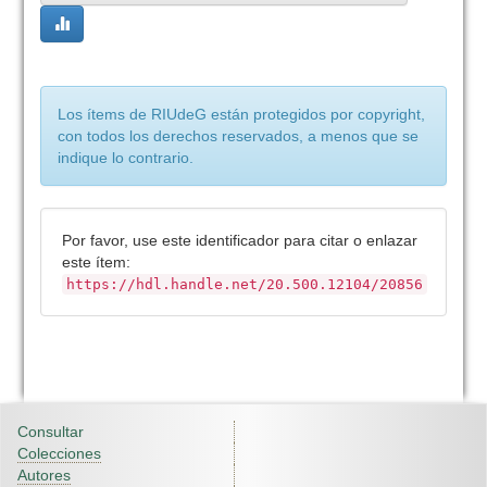
Los ítems de RIUdeG están protegidos por copyright,
con todos los derechos reservados, a menos que se
indique lo contrario.
Por favor, use este identificador para citar o enlazar
este ítem:
https://hdl.handle.net/20.500.12104/20856
Consultar
Colecciones
Autores