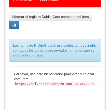
convenio de confidencialidad
Mostrar el registro Dublin Core completo del ítem
Los ítems de RIUdeG están protegidos por copyright,
con todos los derechos reservados, a menos que se
indique lo contrario.
Por favor, use este identificador para citar o enlazar
este ítem:
https://hdl.handle.net/20.500.12104/20853