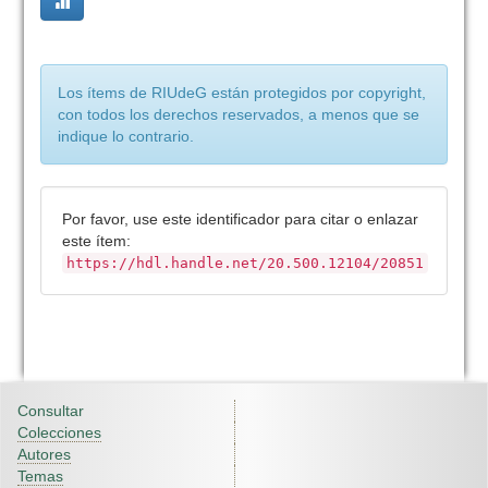
Los ítems de RIUdeG están protegidos por copyright,
con todos los derechos reservados, a menos que se
indique lo contrario.
Por favor, use este identificador para citar o enlazar
este ítem:
https://hdl.handle.net/20.500.12104/20851
Consultar
Colecciones
Autores
Temas