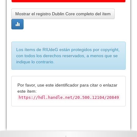
Mostrar el registro Dublin Core completo del ítem
Los ítems de RIUdeG están protegidos por copyright,
con todos los derechos reservados, a menos que se
indique lo contrario.
Por favor, use este identificador para citar o enlazar
este ítem:
https://hdl.handle.net/20.500.12104/20849