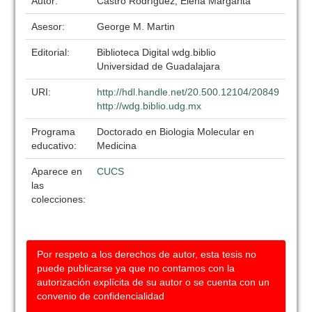
Autor:
Castro Rodríguez, Elena Margarita
Asesor:
George M. Martin
Editorial:
Biblioteca Digital wdg.biblio
Universidad de Guadalajara
URI:
http://hdl.handle.net/20.500.12104/20849
http://wdg.biblio.udg.mx
Programa
Doctorado en Biologia Molecular en
educativo:
Medicina
Aparece en
CUCS
las
colecciones:
Por respeto a los derechos de autor, esta tesis no
puede publicarse ya que no contamos con la
autorización explícita de su autor o se cuenta con un
convenio de confidencialidad