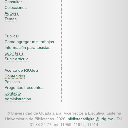
Consultar
Colecciones
Autores
Temas
Publicar
Como agregar mis trabajos
Información para tesistas
Subir tesis
Subir artículo
Acerca de RIUdeG
Contenidos
Políticas
Preguntas frecuentes
Contacto
Administración
© Universidad de Guadalajara. Vicerrectoría Ejecutiva. Sistema
Universitario de Bibliotecas. 2026.
bibliotecadigital@udg.mx
- Tel.
31 34 22 77 ext. 11959, 11924, 11914