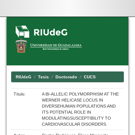
Skip
navigation
RIUdeG
Tesis
Doctorado
CUCS
Título:
A BI-ALLELIC POLYMORPHISM AT THE
WERNER HELICASE LOCUS IN
DIVERSEHUMAN POPULATIONS AND
ITS POTENTIAL ROLE IN
MODULATINGSUSCEPTIBILITY TO
CARDIOVASCULAR DISORDERS.