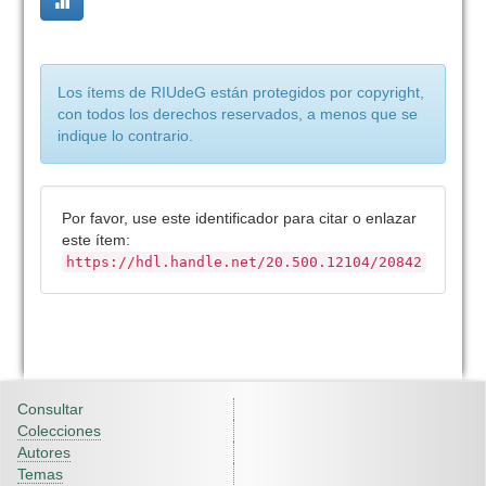
Los ítems de RIUdeG están protegidos por copyright,
con todos los derechos reservados, a menos que se
indique lo contrario.
Por favor, use este identificador para citar o enlazar
este ítem:
https://hdl.handle.net/20.500.12104/20842
Consultar
Colecciones
Autores
Temas