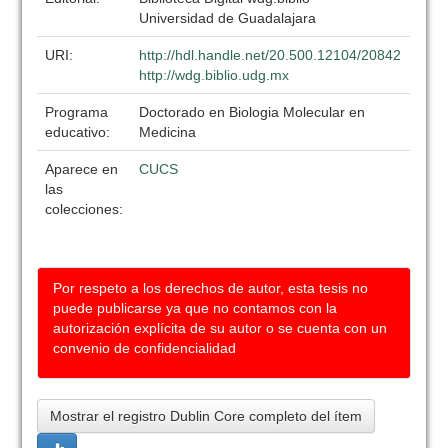
Universidad de Guadalajara
URI:
http://hdl.handle.net/20.500.12104/20842
http://wdg.biblio.udg.mx
Programa
Doctorado en Biologia Molecular en
educativo:
Medicina
Aparece en
CUCS
las
colecciones:
Por respeto a los derechos de autor, esta tesis no
puede publicarse ya que no contamos con la
autorización explícita de su autor o se cuenta con un
convenio de confidencialidad
Mostrar el registro Dublin Core completo del ítem