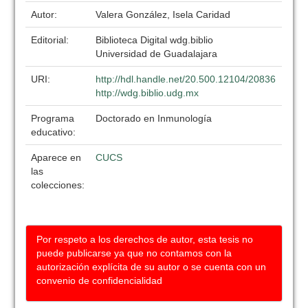
Autor:
Valera González, Isela Caridad
Editorial:
Biblioteca Digital wdg.biblio
Universidad de Guadalajara
URI:
http://hdl.handle.net/20.500.12104/20836
http://wdg.biblio.udg.mx
Programa
Doctorado en Inmunología
educativo:
Aparece en
CUCS
las
colecciones:
Por respeto a los derechos de autor, esta tesis no
puede publicarse ya que no contamos con la
autorización explícita de su autor o se cuenta con un
convenio de confidencialidad