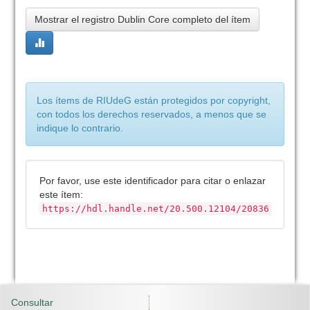
Mostrar el registro Dublin Core completo del ítem
Los ítems de RIUdeG están protegidos por copyright,
con todos los derechos reservados, a menos que se
indique lo contrario.
Por favor, use este identificador para citar o enlazar
este ítem:
https://hdl.handle.net/20.500.12104/20836
Consultar