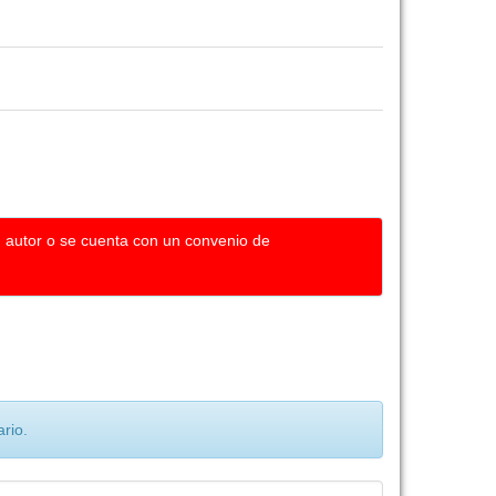
u autor o se cuenta con un convenio de
rio.