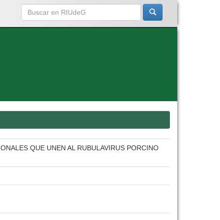
ONALES QUE UNEN AL RUBULAVIRUS PORCINO