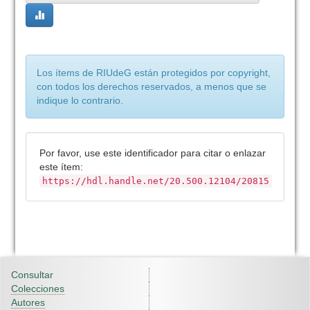
Los ítems de RIUdeG están protegidos por copyright,
con todos los derechos reservados, a menos que se
indique lo contrario.
Por favor, use este identificador para citar o enlazar
este ítem:
https://hdl.handle.net/20.500.12104/20815
Consultar
Colecciones
Autores