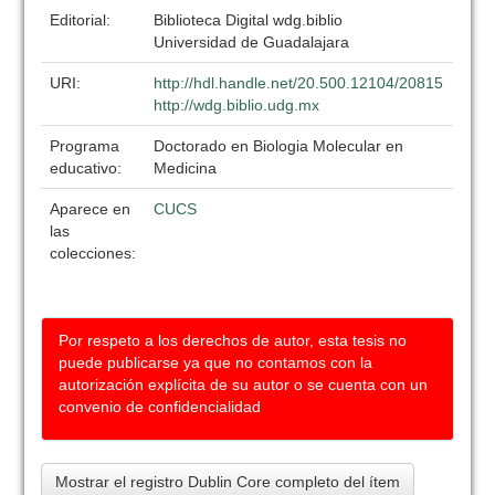
Editorial:
Biblioteca Digital wdg.biblio
Universidad de Guadalajara
URI:
http://hdl.handle.net/20.500.12104/20815
http://wdg.biblio.udg.mx
Programa
Doctorado en Biologia Molecular en
educativo:
Medicina
Aparece en
CUCS
las
colecciones:
Por respeto a los derechos de autor, esta tesis no
puede publicarse ya que no contamos con la
autorización explícita de su autor o se cuenta con un
convenio de confidencialidad
Mostrar el registro Dublin Core completo del ítem