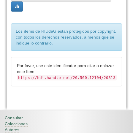
Los ítems de RIUdeG están protegidos por copyright,
con todos los derechos reservados, a menos que se
indique lo contrario.
Por favor, use este identificador para citar o enlazar
este ítem:
https://hdl.handle.net/20.500.12104/20813
Consultar
Colecciones
Autores