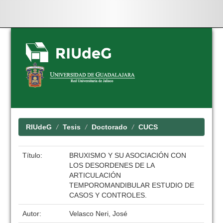
Skip
navigation
RIUdeG
Tesis
Doctorado
CUCS
Título:
BRUXISMO Y SU ASOCIACIÓN CON
LOS DESORDENES DE LA
ARTICULACIÓN
TEMPOROMANDIBULAR ESTUDIO DE
CASOS Y CONTROLES.
Autor:
Velasco Neri, José