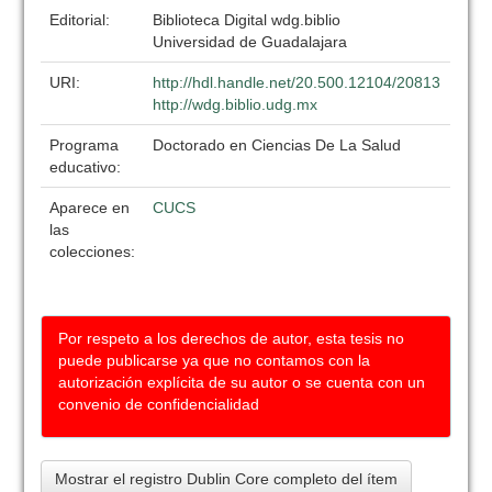
Editorial:
Biblioteca Digital wdg.biblio
Universidad de Guadalajara
URI:
http://hdl.handle.net/20.500.12104/20813
http://wdg.biblio.udg.mx
Programa
Doctorado en Ciencias De La Salud
educativo:
Aparece en
CUCS
las
colecciones:
Por respeto a los derechos de autor, esta tesis no
puede publicarse ya que no contamos con la
autorización explícita de su autor o se cuenta con un
convenio de confidencialidad
Mostrar el registro Dublin Core completo del ítem