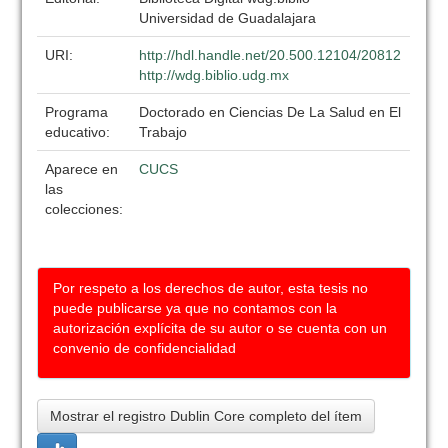
Universidad de Guadalajara
URI:
http://hdl.handle.net/20.500.12104/20812
http://wdg.biblio.udg.mx
Programa
Doctorado en Ciencias De La Salud en El
educativo:
Trabajo
Aparece en
CUCS
las
colecciones:
Por respeto a los derechos de autor, esta tesis no
puede publicarse ya que no contamos con la
autorización explícita de su autor o se cuenta con un
convenio de confidencialidad
Mostrar el registro Dublin Core completo del ítem