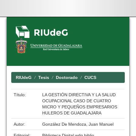
Skip
navigation
RIUdeG
Tesis
Doctorado
CUCS
Título:
LA GESTIÓN DIRECTIVA Y LA SALUD
OCUPACIONAL CASO DE CUATRO
MICRO Y PEQUEÑOS EMPRESARIOS
HULEROS DE GUADALAJARA
Autor:
González De Mendoza, Juan Manuel
Editorial:
Biblioteca Digital wdg.biblio