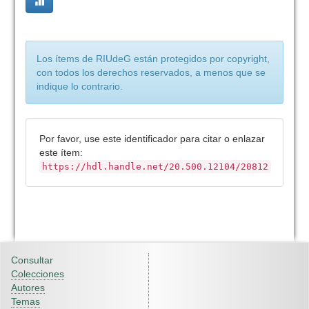
Los ítems de RIUdeG están protegidos por copyright,
con todos los derechos reservados, a menos que se
indique lo contrario.
Por favor, use este identificador para citar o enlazar
este ítem:
https://hdl.handle.net/20.500.12104/20812
Consultar
Colecciones
Autores
Temas