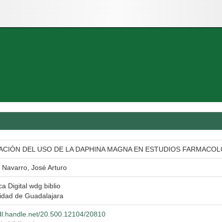
ACIÓN DEL USO DE LA DAPHINA MAGNA EN ESTUDIOS FARMACO
s Navarro, José Arturo
ca Digital wdg.biblio
idad de Guadalajara
hdl.handle.net/20.500.12104/20810