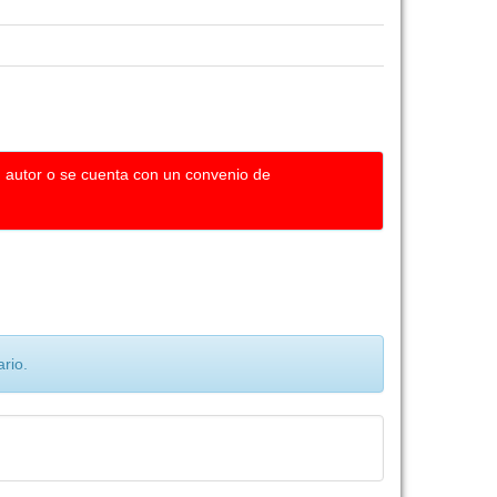
u autor o se cuenta con un convenio de
rio.