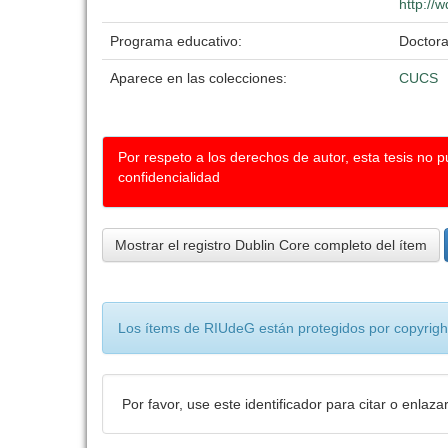
http://
Programa educativo:
Doctor
Aparece en las colecciones:
CUCS
Por respeto a los derechos de autor, esta tesis no 
confidencialidad
Mostrar el registro Dublin Core completo del ítem
Los ítems de RIUdeG están protegidos por copyright
Por favor, use este identificador para citar o enlaza