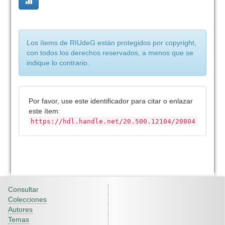
Los ítems de RIUdeG están protegidos por copyright,
con todos los derechos reservados, a menos que se
indique lo contrario.
Por favor, use este identificador para citar o enlazar
este ítem:
https://hdl.handle.net/20.500.12104/20804
Consultar
Colecciones
Autores
Temas