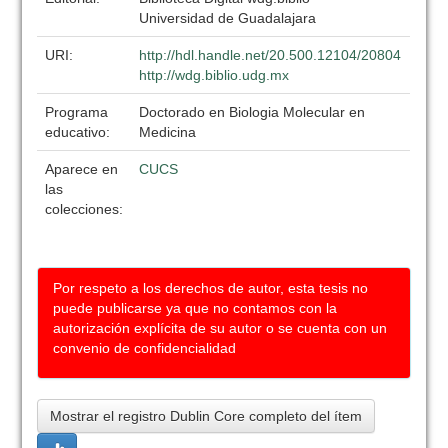
Universidad de Guadalajara
URI:
http://hdl.handle.net/20.500.12104/20804
http://wdg.biblio.udg.mx
Programa
Doctorado en Biologia Molecular en
educativo:
Medicina
Aparece en
CUCS
las
colecciones:
Por respeto a los derechos de autor, esta tesis no
puede publicarse ya que no contamos con la
autorización explícita de su autor o se cuenta con un
convenio de confidencialidad
Mostrar el registro Dublin Core completo del ítem