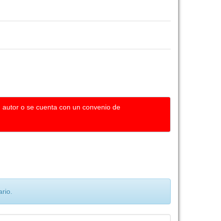
u autor o se cuenta con un convenio de
rio.