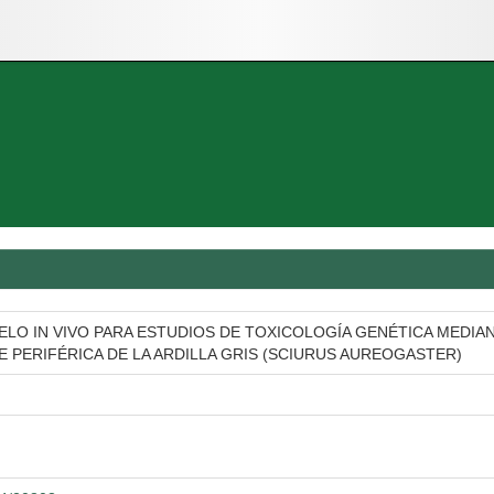
LO IN VIVO PARA ESTUDIOS DE TOXICOLOGÍA GENÉTICA MEDIA
PERIFÉRICA DE LA ARDILLA GRIS (SCIURUS AUREOGASTER)