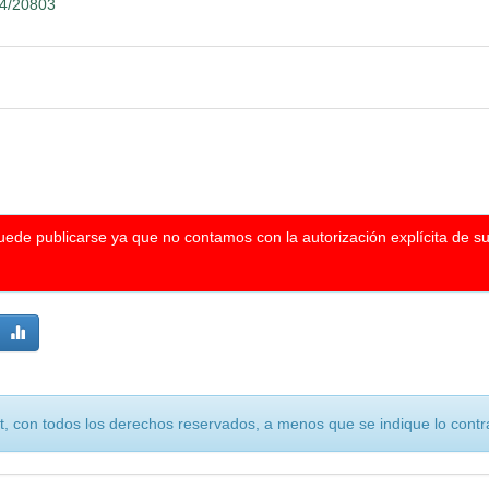
04/20803
puede publicarse ya que no contamos con la autorización explícita de s
, con todos los derechos reservados, a menos que se indique lo contra