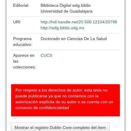
Editorial:
Biblioteca Digital wdg.biblio
Universidad de Guadalajara
URI:
http://hdl.handle.net/20.500.12104/20798
http://wdg.biblio.udg.mx
Programa
Doctorado en Ciencias De La Salud
educativo:
Aparece en
CUCS
las
colecciones:
Por respeto a los derechos de autor, esta tesis no
puede publicarse ya que no contamos con la
autorización explícita de su autor o se cuenta con un
convenio de confidencialidad
Mostrar el registro Dublin Core completo del ítem