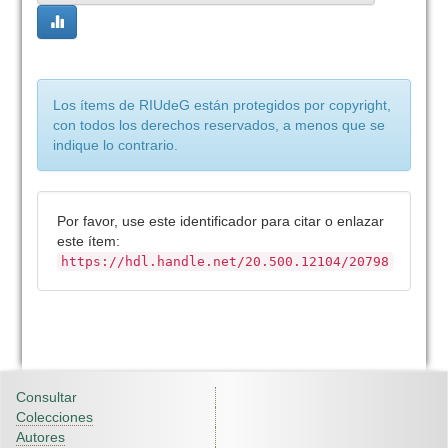
Los ítems de RIUdeG están protegidos por copyright,
con todos los derechos reservados, a menos que se
indique lo contrario.
Por favor, use este identificador para citar o enlazar
este ítem:
https://hdl.handle.net/20.500.12104/20798
Consultar
Colecciones
Autores