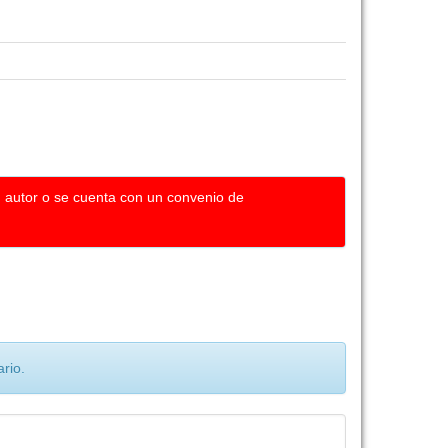
u autor o se cuenta con un convenio de
rio.