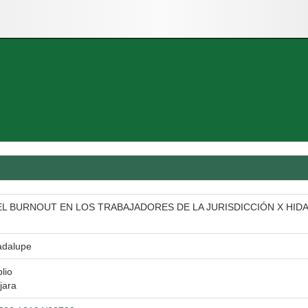
L BURNOUT EN LOS TRABAJADORES DE LA JURISDICCIÓN X HID
adalupe
blio
jara