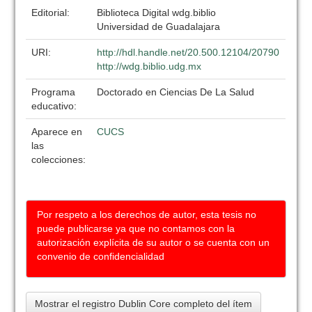
Editorial:
Biblioteca Digital wdg.biblio
Universidad de Guadalajara
URI:
http://hdl.handle.net/20.500.12104/20790
http://wdg.biblio.udg.mx
Programa
Doctorado en Ciencias De La Salud
educativo:
Aparece en
CUCS
las
colecciones:
Por respeto a los derechos de autor, esta tesis no
puede publicarse ya que no contamos con la
autorización explícita de su autor o se cuenta con un
convenio de confidencialidad
Mostrar el registro Dublin Core completo del ítem