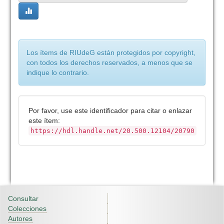
Los ítems de RIUdeG están protegidos por copyright,
con todos los derechos reservados, a menos que se
indique lo contrario.
Por favor, use este identificador para citar o enlazar
este ítem:
https://hdl.handle.net/20.500.12104/20790
Consultar
Colecciones
Autores