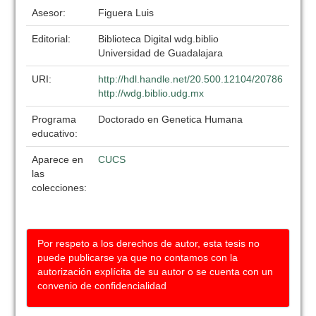
Asesor:
Figuera Luis
Editorial:
Biblioteca Digital wdg.biblio
Universidad de Guadalajara
URI:
http://hdl.handle.net/20.500.12104/20786
http://wdg.biblio.udg.mx
Programa
Doctorado en Genetica Humana
educativo:
Aparece en
CUCS
las
colecciones:
Por respeto a los derechos de autor, esta tesis no
puede publicarse ya que no contamos con la
autorización explícita de su autor o se cuenta con un
convenio de confidencialidad