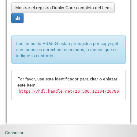
Mostrar el registro Dublin Core completo del ítem
Los ítems de RIUdeG están protegidos por copyright,
con todos los derechos reservados, a menos que se
indique lo contrario.
Por favor, use este identificador para citar o enlazar
este ítem:
https://hdl.handle.net/20.500.12104/20786
Consultar