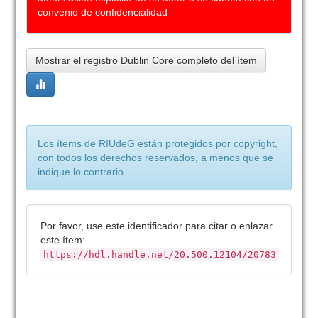
convenio de confidencialidad
Mostrar el registro Dublin Core completo del ítem
Los ítems de RIUdeG están protegidos por copyright,
con todos los derechos reservados, a menos que se
indique lo contrario.
Por favor, use este identificador para citar o enlazar
este ítem:
https://hdl.handle.net/20.500.12104/20783