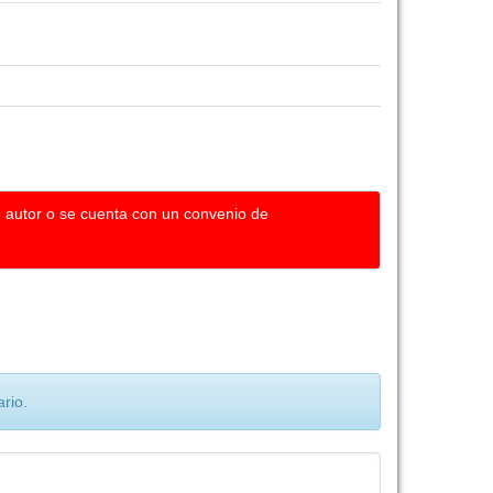
u autor o se cuenta con un convenio de
rio.