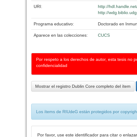
URI:
http://hdl.handle.n
http://wdg.biblio.ud
Programa educativo:
Doctorado en Inmun
Aparece en las colecciones:
CUCS
Por respeto a los derechos de autor, esta tesis no 
confidencialidad
Mostrar el registro Dublin Core completo del ítem
Los ítems de RIUdeG están protegidos por copyright
Por favor, use este identificador para citar o enlaza