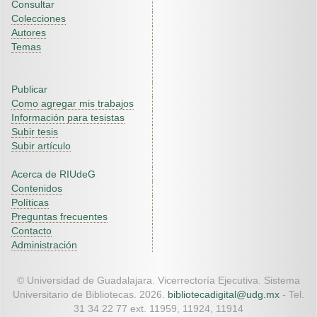
Consultar
Colecciones
Autores
Temas
Publicar
Como agregar mis trabajos
Información para tesistas
Subir tesis
Subir artículo
Acerca de RIUdeG
Contenidos
Políticas
Preguntas frecuentes
Contacto
Administración
© Universidad de Guadalajara. Vicerrectoría Ejecutiva. Sistema
Universitario de Bibliotecas. 2026.
bibliotecadigital@udg.mx
- Tel.
31 34 22 77 ext. 11959, 11924, 11914