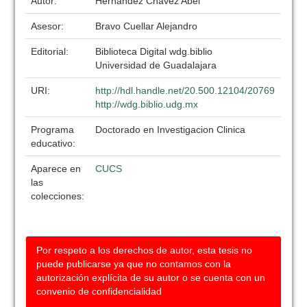
Autor:
Hernández Chávez Abel
Asesor:
Bravo Cuellar Alejandro
Editorial:
Biblioteca Digital wdg.biblio
Universidad de Guadalajara
URI:
http://hdl.handle.net/20.500.12104/20769
http://wdg.biblio.udg.mx
Programa
Doctorado en Investigacion Clinica
educativo:
Aparece en
CUCS
las
colecciones:
Por respeto a los derechos de autor, esta tesis no
puede publicarse ya que no contamos con la
autorización explícita de su autor o se cuenta con un
convenio de confidencialidad