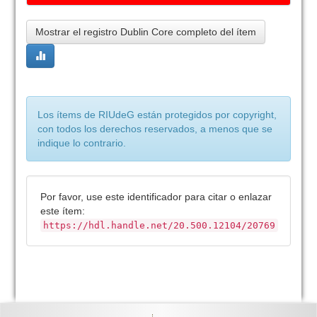
Mostrar el registro Dublin Core completo del ítem
Los ítems de RIUdeG están protegidos por copyright,
con todos los derechos reservados, a menos que se
indique lo contrario.
Por favor, use este identificador para citar o enlazar
este ítem:
https://hdl.handle.net/20.500.12104/20769