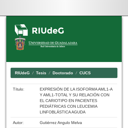
Skip
navigation
RIUdeG
Tesis
Doctorado
CUCS
Título:
EXPRESIÓN DE LA ISOFORMA AML1-A
Y AML1-TOTAL Y SU RELACIÓN CON
EL CARIOTIPO EN PACIENTES
PEDIÁTRICAS CON LEUCEMIA
LINFOBLÁSTICA AGUDA
Autor:
Gutiérrez Angulo Melva