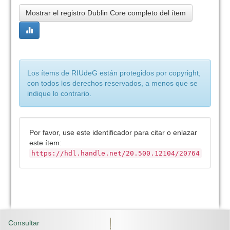
Mostrar el registro Dublin Core completo del ítem
Los ítems de RIUdeG están protegidos por copyright,
con todos los derechos reservados, a menos que se
indique lo contrario.
Por favor, use este identificador para citar o enlazar
este ítem:
https://hdl.handle.net/20.500.12104/20764
Consultar