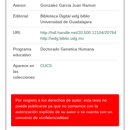
Asesor:
Gonzalez Garcia Juan Ramon
Editorial:
Biblioteca Digital wdg.biblio
Universidad de Guadalajara
URI:
http://hdl.handle.net/20.500.12104/20764
http://wdg.biblio.udg.mx
Programa
Doctorado Genetica Humana
educativo:
Aparece en
CUCS
las
colecciones:
Por respeto a los derechos de autor, esta tesis no
puede publicarse ya que no contamos con la
autorización explícita de su autor o se cuenta con un
convenio de confidencialidad