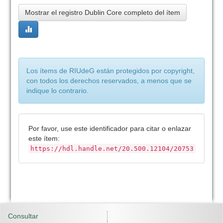
Mostrar el registro Dublin Core completo del ítem
Los ítems de RIUdeG están protegidos por copyright,
con todos los derechos reservados, a menos que se
indique lo contrario.
Por favor, use este identificador para citar o enlazar
este ítem:
https://hdl.handle.net/20.500.12104/20753
Consultar