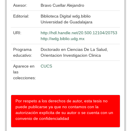
Asesor:
Bravo Cuellar Alejandro
Editorial:
Biblioteca Digital wdg.biblio
Universidad de Guadalajara
URI:
http://hdl.handle.net/20.500.12104/20753
http://wdg.biblio.udg.mx
Programa
Doctorado en Ciencias De La Salud,
educativo:
Orientacion Investigacion Clinica
Aparece en
CUCS
las
colecciones:
Por respeto a los derechos de autor, esta tesis no
puede publicarse ya que no contamos con la
autorización explícita de su autor o se cuenta con un
convenio de confidencialidad