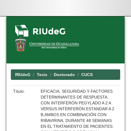
Skip
navigation
RIUdeG
Tesis
Doctorado
CUCS
Título:
EFICACIA, SEGURIDAD Y FACTORES
DETERMINANTES DE RESPUESTA,
CON INTERFERÓN PEGYLADO A 2 A
VERSUS INTERFERÓN ESTANDAR A 2
B,AMBOS EN COMBINACIÓN CON
RIBAVIRINA, DURANTE 48 SEMANAS
EN EL TRATAMIENTO DE PACIENTES