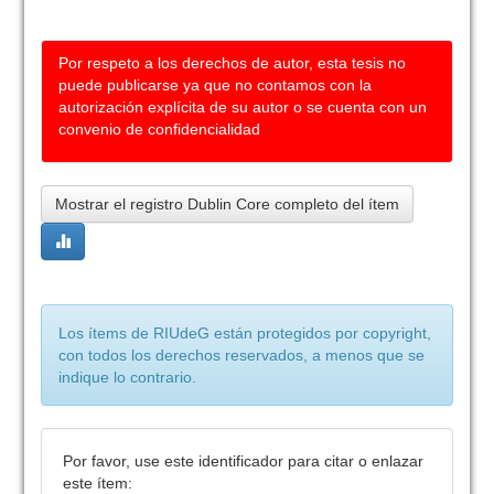
Por respeto a los derechos de autor, esta tesis no
puede publicarse ya que no contamos con la
autorización explícita de su autor o se cuenta con un
convenio de confidencialidad
Mostrar el registro Dublin Core completo del ítem
Los ítems de RIUdeG están protegidos por copyright,
con todos los derechos reservados, a menos que se
indique lo contrario.
Por favor, use este identificador para citar o enlazar
este ítem: