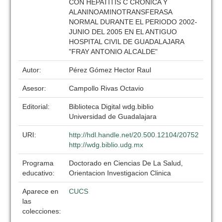
CON HEPATITIS C CRÓNICA Y
ALANINOAMINOTRANSFERASA
NORMAL DURANTE EL PERIODO 2002-
JUNIO DEL 2005 EN EL ANTIGUO
HOSPITAL CIVIL DE GUADALAJARA
"FRAY ANTONIO ALCALDE"
Autor:
Pérez Gómez Hector Raul
Asesor:
Campollo Rivas Octavio
Editorial:
Biblioteca Digital wdg.biblio
Universidad de Guadalajara
URI:
http://hdl.handle.net/20.500.12104/20752
http://wdg.biblio.udg.mx
Programa
Doctorado en Ciencias De La Salud,
educativo:
Orientacion Investigacion Clinica
Aparece en
CUCS
las
colecciones: