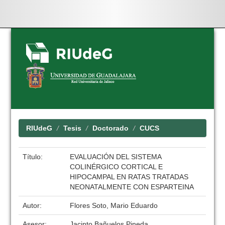
Skip
navigation
RIUdeG
Tesis
Doctorado
CUCS
Título:
EVALUACIÓN DEL SISTEMA
COLINÉRGICO CORTICAL E
HIPOCAMPAL EN RATAS TRATADAS
NEONATALMENTE CON ESPARTEINA
Autor:
Flores Soto, Mario Eduardo
Asesor:
Jacinto Bañuelos Pineda