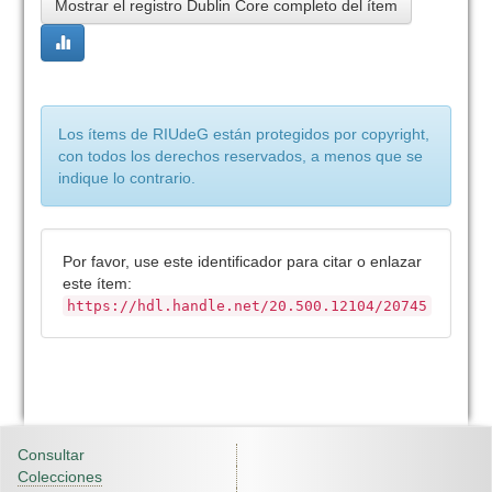
Mostrar el registro Dublin Core completo del ítem
Los ítems de RIUdeG están protegidos por copyright,
con todos los derechos reservados, a menos que se
indique lo contrario.
Por favor, use este identificador para citar o enlazar
este ítem:
https://hdl.handle.net/20.500.12104/20745
Consultar
Colecciones